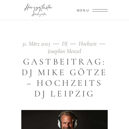
MENU
31. März 2025
DJ
Hochzeit
Josephin Menzel
GASTBEITRAG:
DJ MIKE GÖTZE
– HOCHZEITS
DJ LEIPZIG